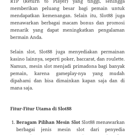
RTP (Return to Player) yang tinggi, sehingga
memberikan peluang besar bagi pemain untuk
mendapatkan kemenangan. Selain itu, Slot88 juga
menawarkan berbagai macam bonus dan promosi
menarik yang dapat meningkatkan pengalaman
bermain Anda.
Selain slot, Slot88 juga menyediakan permainan
kasino lainnya, seperti poker, baccarat, dan roulette.
Namun, mesin slot menjadi primadona bagi banyak
pemain, karena gameplay-nya yang mudah
dipahami dan bisa dimainkan kapan saja dan di
mana saja.
Fitur-Fitur Utama di Slot88
Beragam Pilihan Mesin Slot
Slot88 menawarkan
berbagai jenis mesin slot dari penyedia