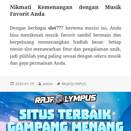
Nikmati Kemenangan dengan Musik
Favorit Anda
Dengan berbagai
slot777
bertema musisi ini, Anda
bisa menikmati musik favorit sambil bermain dan
berpeluang memenangkan hadiah besar. Setiap
mesin slot menawarkan fitur dan pengalaman unik,
jadi pilihlah yang paling sesuai dengan selera musik
dan gaya permainan Anda.
Diposkan
Penulis
Tag
2025-01-19
admin
RAJAOLYMPUS
pada