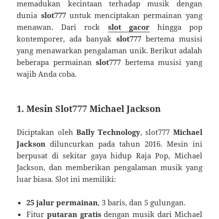
memadukan kecintaan terhadap musik dengan
dunia
slot777
untuk menciptakan permainan yang
menawan. Dari rock
slot gacor
hingga pop
kontemporer, ada banyak
slot777
bertema musisi
yang menawarkan pengalaman unik. Berikut adalah
beberapa permainan
slot777
bertema musisi yang
wajib Anda coba.
1. Mesin Slot777 Michael Jackson
Diciptakan oleh
Bally Technology
, slot777
Michael
Jackson
diluncurkan pada tahun 2016. Mesin ini
berpusat di sekitar gaya hidup Raja Pop, Michael
Jackson, dan memberikan pengalaman musik yang
luar biasa. Slot ini memiliki:
25 jalur permainan
, 3 baris, dan 5 gulungan.
Fitur
putaran gratis
dengan musik dari Michael