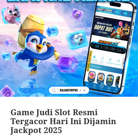
Game Judi Slot Resmi
Tergacor Hari Ini Dijamin
Jackpot 2025