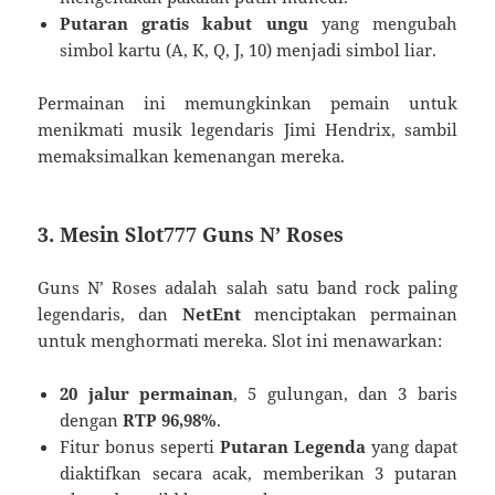
Putaran gratis kabut ungu
yang mengubah
simbol kartu (A, K, Q, J, 10) menjadi simbol liar.
Permainan ini memungkinkan pemain untuk
menikmati musik legendaris Jimi Hendrix, sambil
memaksimalkan kemenangan mereka.
3. Mesin Slot777 Guns N’ Roses
Guns N’ Roses adalah salah satu band rock paling
legendaris, dan
NetEnt
menciptakan permainan
untuk menghormati mereka. Slot ini menawarkan:
20 jalur permainan
, 5 gulungan, dan 3 baris
dengan
RTP 96,98%
.
Fitur bonus seperti
Putaran Legenda
yang dapat
diaktifkan secara acak, memberikan 3 putaran