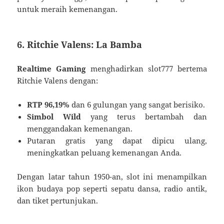
untuk meraih kemenangan.
6. Ritchie Valens: La Bamba
Realtime Gaming
menghadirkan slot777 bertema
Ritchie Valens dengan:
RTP 96,19%
dan 6 gulungan yang sangat berisiko.
Simbol Wild
yang terus bertambah dan
menggandakan kemenangan.
Putaran gratis yang dapat dipicu ulang,
meningkatkan peluang kemenangan Anda.
Dengan latar tahun 1950-an, slot ini menampilkan
ikon budaya pop seperti sepatu dansa, radio antik,
dan tiket pertunjukan.