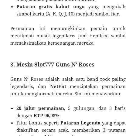
Putaran gratis kabut ungu
yang mengubah
simbol kartu (A, K, Q, J, 10) menjadi simbol liar.
Permainan ini memungkinkan pemain untuk
menikmati musik legendaris Jimi Hendrix, sambil
memaksimalkan kemenangan mereka.
3. Mesin Slot777 Guns N’ Roses
Guns N’ Roses adalah salah satu band rock paling
legendaris, dan
NetEnt
menciptakan permainan
untuk menghormati mereka. Slot ini menawarkan:
20 jalur permainan
, 5 gulungan, dan 3 baris
dengan
RTP 96,98%
.
Fitur bonus seperti
Putaran Legenda
yang dapat
diaktifkan secara acak, memberikan 3 putaran