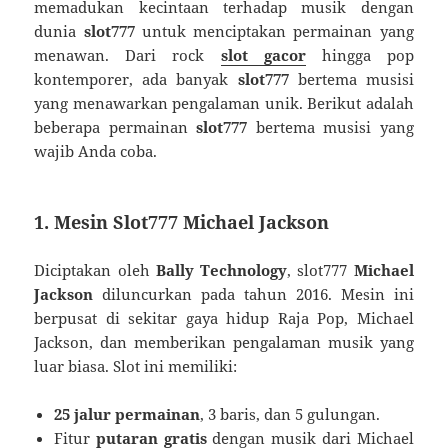
memadukan kecintaan terhadap musik dengan
dunia
slot777
untuk menciptakan permainan yang
menawan. Dari rock
slot gacor
hingga pop
kontemporer, ada banyak
slot777
bertema musisi
yang menawarkan pengalaman unik. Berikut adalah
beberapa permainan
slot777
bertema musisi yang
wajib Anda coba.
1. Mesin Slot777 Michael Jackson
Diciptakan oleh
Bally Technology
, slot777
Michael
Jackson
diluncurkan pada tahun 2016. Mesin ini
berpusat di sekitar gaya hidup Raja Pop, Michael
Jackson, dan memberikan pengalaman musik yang
luar biasa. Slot ini memiliki:
25 jalur permainan
, 3 baris, dan 5 gulungan.
Fitur
putaran gratis
dengan musik dari Michael