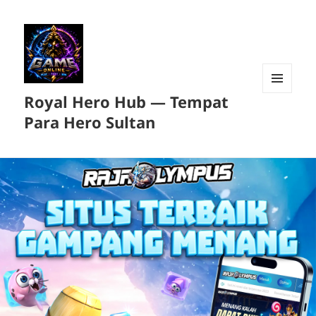
Royal Hero Hub — Tempat
MENU
DAN
Para Hero Sultan
WIDGET