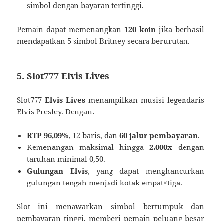
simbol dengan bayaran tertinggi.
Pemain dapat memenangkan
120 koin
jika berhasil
mendapatkan 5 simbol Britney secara berurutan.
5. Slot777 Elvis Lives
Slot777
Elvis Lives
menampilkan musisi legendaris
Elvis Presley. Dengan:
RTP 96,09%
, 12 baris, dan
60 jalur pembayaran
.
Kemenangan maksimal hingga
2.000x
dengan
taruhan minimal 0,50.
Gulungan Elvis
, yang dapat menghancurkan
gulungan tengah menjadi kotak empat×tiga.
Slot ini menawarkan simbol bertumpuk dan
pembayaran tinggi, memberi pemain peluang besar