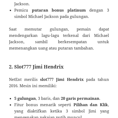
Jackson.
Pemicu
putaran bonus platinum
dengan 3
simbol Michael Jackson pada gulungan.
Saat memutar gulungan, pemain dapat
mendengarkan lagu-lagu terkenal dari Michael
Jackson, sambil berkesempatan untuk
memenangkan uang atau putaran tambahan.
2. Slot777 Jimi Hendrix
NetEnt merilis
slot777 Jimi Hendrix
pada tahun
2016. Mesin ini memiliki:
5 gulungan
, 3 baris, dan
20 garis permainan
.
Fitur bonus menarik seperti
Pilihan dan Klik
,
yang diaktifkan ketika 3 simbol Jimi yang
mengenakan pakaian putih muncul.