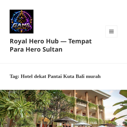
Royal Hero Hub — Tempat
MENU
DAN
Para Hero Sultan
WIDGET
Tag:
Hotel dekat Pantai Kuta Bali murah