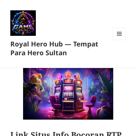
Royal Hero Hub — Tempat
MENU
DAN
Para Hero Sultan
WIDGET
Link Situs Info Bocoran RTP