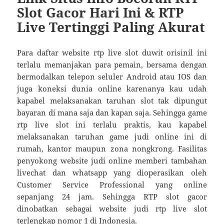
Slot Gacor Hari Ini & RTP
Live Tertinggi Paling Akurat
Para daftar website rtp live slot duwit orisinil ini
terlalu memanjakan para pemain, bersama dengan
bermodalkan telepon seluler Android atau IOS dan
juga koneksi dunia online karenanya kau udah
kapabel melaksanakan taruhan slot tak dipungut
bayaran di mana saja dan kapan saja. Sehingga game
rtp live slot ini terlalu praktis, kau kapabel
melaksanakan taruhan game judi online ini di
rumah, kantor maupun zona nongkrong. Fasilitas
penyokong website judi online memberi tambahan
livechat dan whatsapp yang dioperasikan oleh
Customer Service Professional yang online
sepanjang 24 jam. Sehingga RTP slot gacor
dinobatkan sebagai website judi rtp live slot
terlengkap nomor 1 di Indonesia.