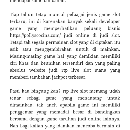
mendapat saldo tambahan.
Tiap tahun tetap muncul pelbagai jenis game slot
terbaru, ini di karenakan banyak sekali developer
game yang memperhatikan peluang bisnis
https://pollyscocina.com/
judi online di judi slot.
Tetapi tak segala permainan slot yang di ciptakan itu
asik atau menggembirakan untuk di mainkan.
Masing-masing game hal yang demikian memiliki
ciri khas dan keunikan tersendiri dan yang paling
absolut website judi rtp live slot mana yang
memberi tambahan jackpot terbesar.
Pasti kau bingung kan? rtp live slot memang udah
tenar sebagi game yang menantang untuk
dimainkan, tak aneh apabila game ini memiliki
penggemar yang memadai besar di bandingkan
bersama dengan game taruhan judi online lainnya.
Nah bagi kalian yang idamkan mencoba bermain di