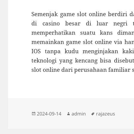
Semenjak game slot online berdiri d
di casino besar di luar negri 
memperhatikan suatu kans diman
memainkan game slot online via han
IOS tanpa kudu menginjakan kaki
teknologi yang kencang bisa disebu
slot online dari perusahaan familiar 
Diposkan
Penulis
Tag
2024-09-14
admin
rajazeus
pada