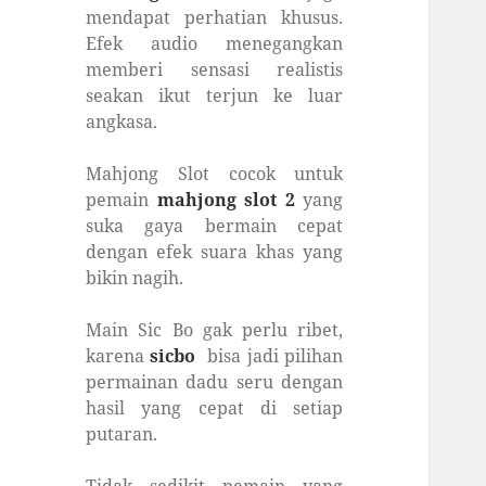
mendapat perhatian khusus.
Efek audio menegangkan
memberi sensasi realistis
seakan ikut terjun ke luar
angkasa.
Mahjong Slot cocok untuk
pemain
mahjong slot 2
yang
suka gaya bermain cepat
dengan efek suara khas yang
bikin nagih.
Main Sic Bo gak perlu ribet,
karena
sicbo
bisa jadi pilihan
permainan dadu seru dengan
hasil yang cepat di setiap
putaran.