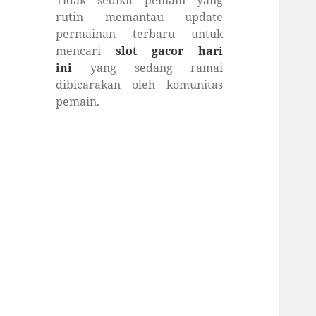
Tidak sedikit pemain yang
rutin memantau update
permainan terbaru untuk
mencari
slot gacor hari
ini
yang sedang ramai
dibicarakan oleh komunitas
pemain.