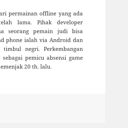
ari permainan offline yang ada
telah lama. Pihak developer
a seorang pemain judi bisa
d phone ialah via Android dan
 timbul negri. Perkembangan
t sebagai pemicu absensi game
semenjak 20 th. lalu.