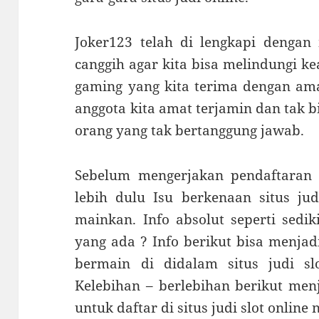
Joker123 telah di lengkapi denga
canggih agar kita bisa melindungi ke
gaming yang kita terima dengan ama
anggota kita amat terjamin dan tak 
orang yang tak bertanggung jawab.
Sebelum mengerjakan pendaftaran 
lebih dulu Isu berkenaan situs jud
mainkan. Info absolut seperti sedi
yang ada ? Info berikut bisa menjad
bermain di didalam situs judi sl
Kelebihan – berlebihan berikut men
untuk daftar di situs judi slot online