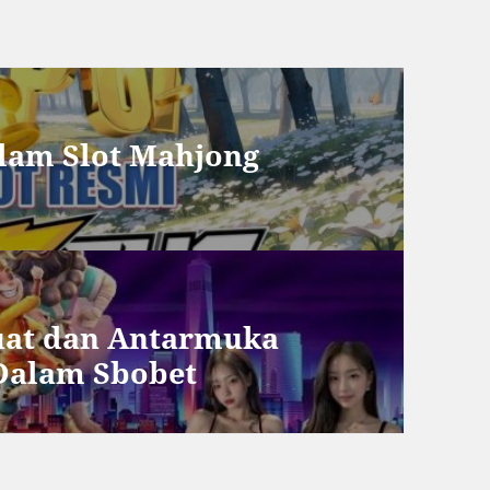
lam Slot Mahjong
uat dan Antarmuka
Dalam Sbobet