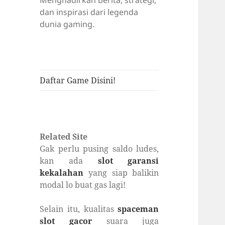
Menghadirkan berita, strategi,
dan inspirasi dari legenda
dunia gaming.
Daftar Game Disini!
Related Site
Gak perlu pusing saldo ludes,
kan ada
slot garansi
kekalahan
yang siap balikin
modal lo buat gas lagi!
Selain itu, kualitas
spaceman
slot gacor
suara juga