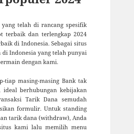
e yang telah di rancang spesifik
lot terbaik dan terlengkap 2024
baik di Indonesia. Sebagai situs
a di Indonesia yang telah punyai
 bermain dengan kami.
p-tiap masing-masing Bank tak
 ideal berhubungan kebijakan
ransaksi Tarik Dana semudah
sikan formulir. Untuk standing
 dan tarik dana (withdraw), Anda
situs kami lalu memilih menu