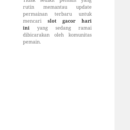
Tidak sedikit pemain yang
rutin memantau update
permainan terbaru untuk
mencari
slot gacor hari
ini
yang sedang ramai
dibicarakan oleh komunitas
pemain.