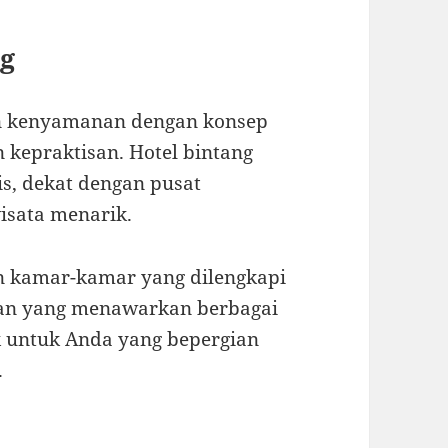
ng
n kenyamanan dengan konsep
epraktisan. Hotel bintang
is, dekat dengan pusat
isata menarik.
n kamar-kamar yang dilengkapi
oran yang menawarkan berbagai
ok untuk Anda yang bepergian
.