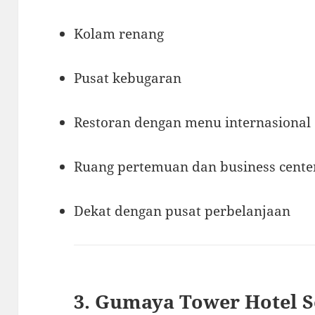
Kolam renang
Pusat kebugaran
Restoran dengan menu internasional
Ruang pertemuan dan business cente
Dekat dengan pusat perbelanjaan
3. Gumaya Tower Hotel 