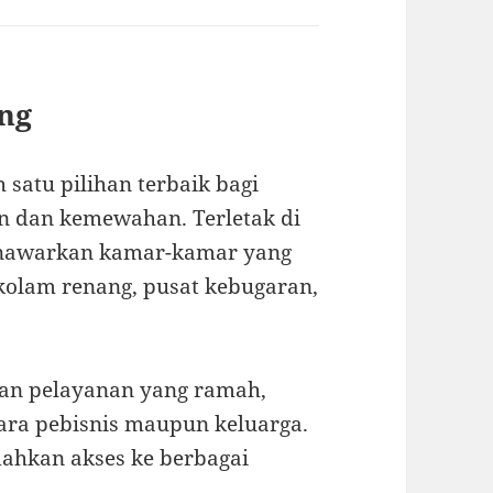
ng
satu pilihan terbaik bagi
 dan kemewahan. Terletak di
 menawarkan kamar-kamar yang
i kolam renang, pusat kebugaran,
dan pelayanan yang ramah,
para pebisnis maupun keluarga.
dahkan akses ke berbagai