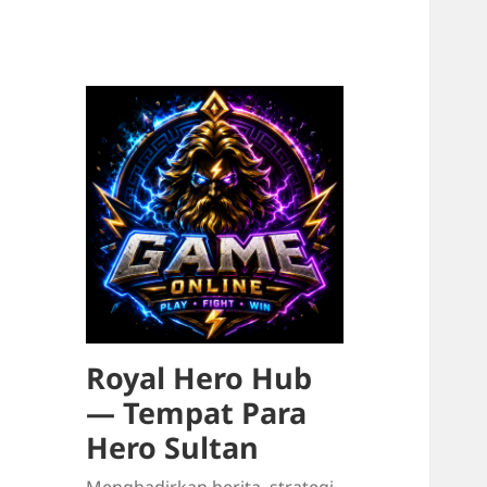
Royal Hero Hub
— Tempat Para
Hero Sultan